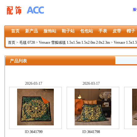
服
首页
新产品
服饰站
鞋子站
包包站
手表
皮带
帽子
首页
>
毛毯 0728
>
Versace 雪狐绒毯 1.5x1.5m 1.5x2.0m 2.0x2.3m
>
Versace 1.5x1.
产品列表
2026-03-17
2026-03-17
ID:
3641799
ID:
3641798