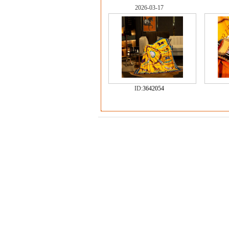
2026-03-17
ID:
3642054