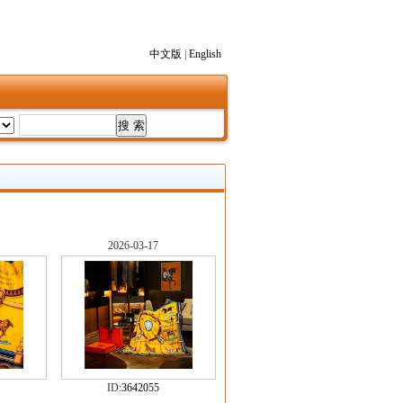
中文版
|
English
2026-03-17
ID:
3642055