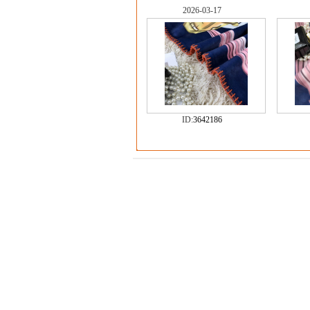
2026-03-17
ID:
3642186