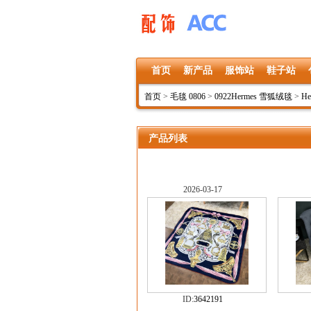
首页
新产品
服饰站
鞋子站
首页
>
毛毯 0806
>
0922Hermes 雪狐绒毯
>
He
产品列表
2026-03-17
ID:
3642191