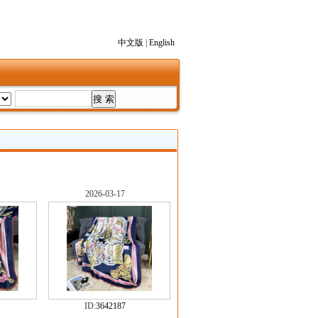
中文版
|
English
2026-03-17
ID:
3642187