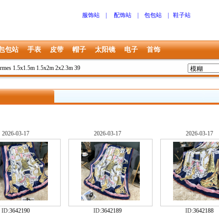
服饰站
|
配饰站
|
包包站
|
鞋子站
包包站
手表
皮带
帽子
太阳镜
电子
首饰
rmes 1.5x1.5m 1.5x2m 2x2.3m 39
2026-03-17
2026-03-17
2026-03-17
ID:
3642190
ID:
3642189
ID:
3642188