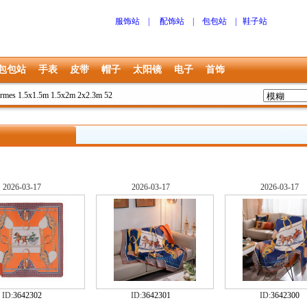
服饰站
|
配饰站
|
包包站
|
鞋子站
包包站
手表
皮带
帽子
太阳镜
电子
首饰
rmes 1.5x1.5m 1.5x2m 2x2.3m 52
2026-03-17
2026-03-17
2026-03-17
ID:
3642302
ID:
3642301
ID:
3642300