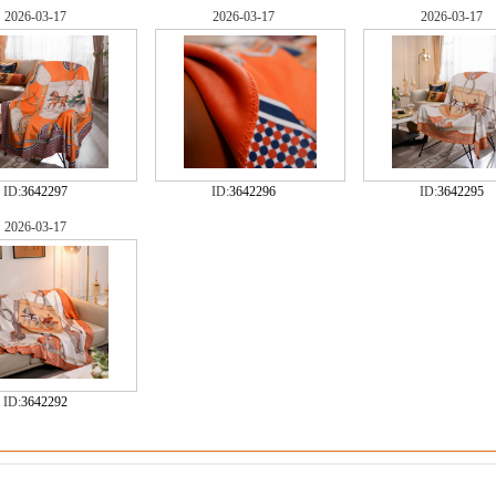
2026-03-17
2026-03-17
2026-03-17
ID:
3642297
ID:
3642296
ID:
3642295
2026-03-17
ID:
3642292