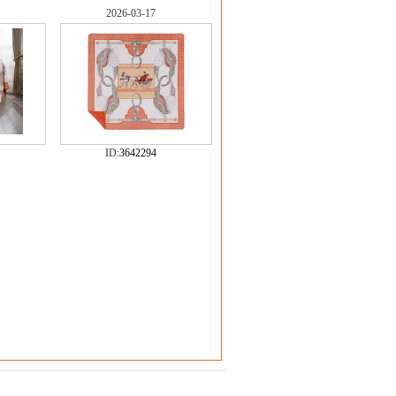
2026-03-17
ID:
3642294