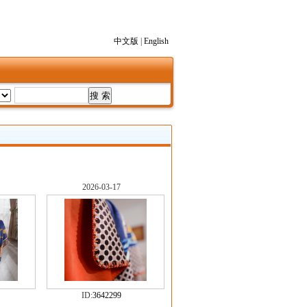
中文版
|
English
2026-03-17
ID:
3642299