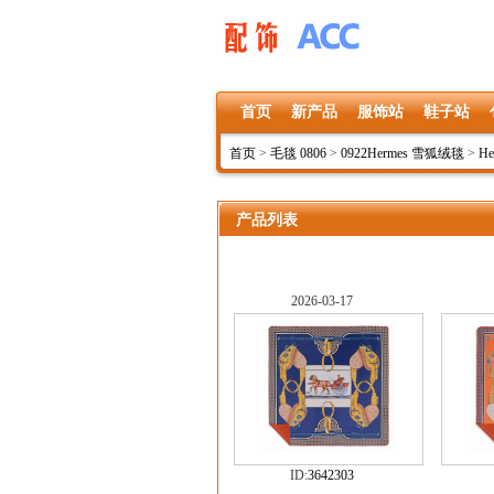
首页
新产品
服饰站
鞋子站
首页
>
毛毯 0806
>
0922Hermes 雪狐绒毯
>
He
产品列表
2026-03-17
ID:
3642303