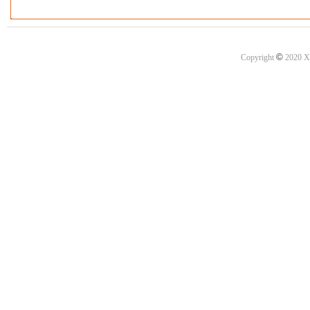
©
Copyright
2020 X