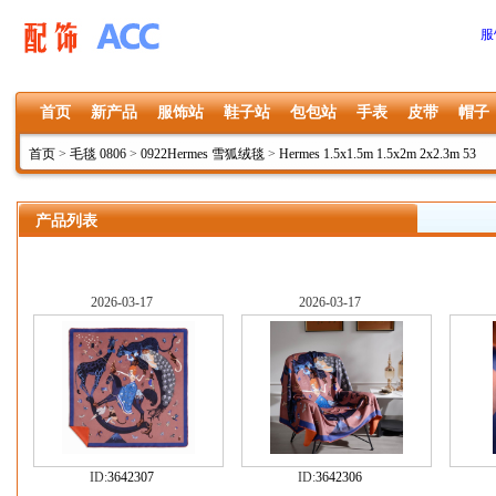
服
首页
新产品
服饰站
鞋子站
包包站
手表
皮带
帽子
首页
>
毛毯 0806
>
0922Hermes 雪狐绒毯
>
Hermes 1.5x1.5m 1.5x2m 2x2.3m 53
产品列表
2026-03-17
2026-03-17
ID:
3642307
ID:
3642306