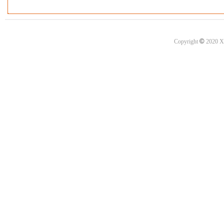
©
Copyright
2020 X