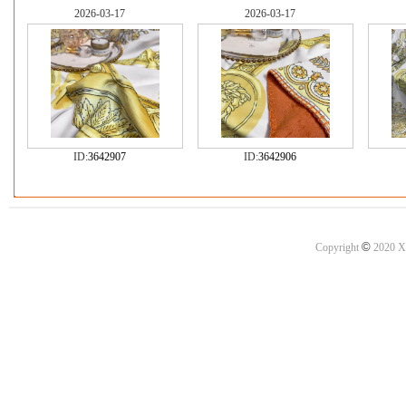
2026-03-17
2026-03-17
ID:
3642907
ID:
3642906
©
Copyright
2020 X