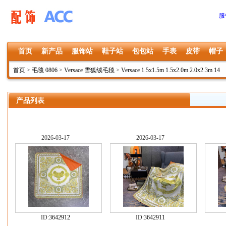
服
首页
新产品
服饰站
鞋子站
包包站
手表
皮带
帽子
首页
>
毛毯 0806
>
Versace 雪狐绒毛毯
>
Versace 1.5x1.5m 1.5x2.0m 2.0x2.3m 14
产品列表
2026-03-17
2026-03-17
ID:
3642912
ID:
3642911