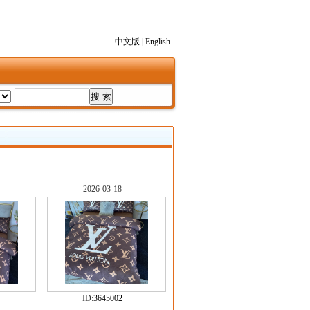
中文版
|
English
2026-03-18
ID:
3645002