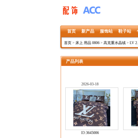
首页
新产品
服饰站
鞋子站
首页
>
床上 用品 0806
>
高克重水晶绒
>
LV 2
产品列表
2026-03-18
ID:
3645006