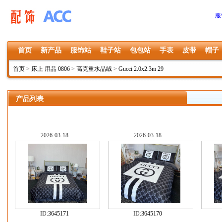
服
首页
新产品
服饰站
鞋子站
包包站
手表
皮带
帽子
首页
>
床上 用品 0806
>
高克重水晶绒
>
Gucci 2.0x2.3m 29
产品列表
2026-03-18
2026-03-18
ID:
3645171
ID:
3645170