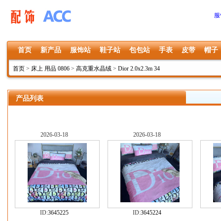
服
首页
新产品
服饰站
鞋子站
包包站
手表
皮带
帽子
首页
>
床上 用品 0806
>
高克重水晶绒
>
Dior 2.0x2.3m 34
产品列表
2026-03-18
2026-03-18
ID:
3645225
ID:
3645224