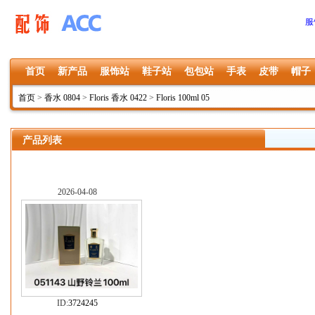
服
首页
新产品
服饰站
鞋子站
包包站
手表
皮带
帽子
首页
>
香水 0804
>
Floris 香水 0422
>
Floris 100ml 05
产品列表
2026-04-08
ID:
3724245