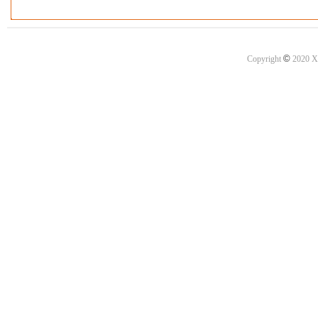
©
Copyright
2020 X