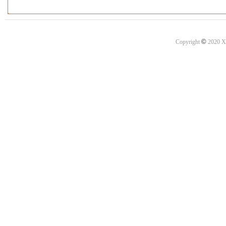
©
Copyright
2020 X