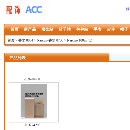
服
首页
新产品
服饰站
鞋子站
包包站
手表
皮带
帽子
首页
>
香水 0804
>
Narciso 香水 0706
>
Narciso 100ml 12
产品列表
2026-04-08
ID:
3724293