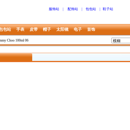
服饰站
|
配饰站
|
包包站
|
鞋子站
包包站
手表
皮带
帽子
太阳镜
电子
首饰
immy Choo 100ml 06