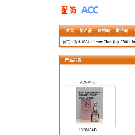
首页
新产品
服饰站
鞋子站
首页
>
香水 0804
>
Jimmy Choo 香水 0706
>
J
产品列表
2026-04-28
ID:
3810443