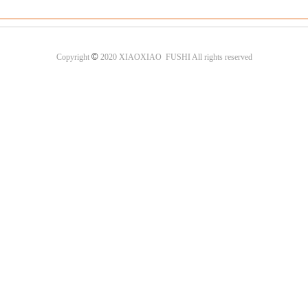
©
Copyright
2020 XIAOXIAO FUSHI All rights reserved