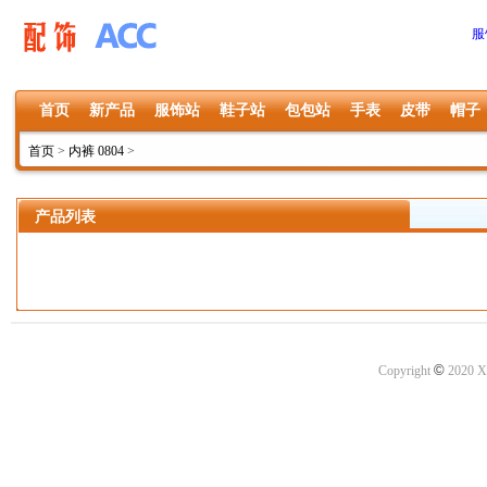
服
首页
新产品
服饰站
鞋子站
包包站
手表
皮带
帽子
首页
>
内裤 0804
>
产品列表
©
Copyright
2020 X