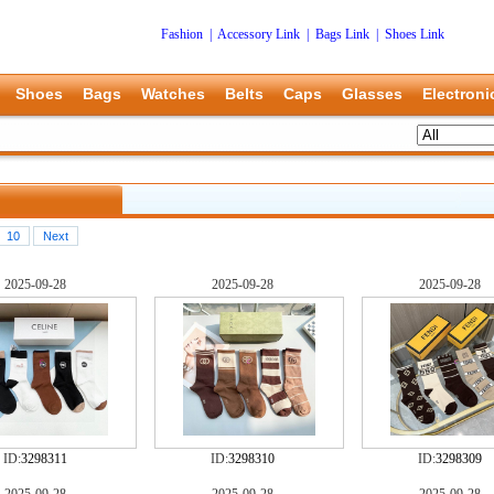
Fashion
|
Accessory Link
|
Bags Link
|
Shoes Link
Shoes
Bags
Watches
Belts
Caps
Glasses
Electroni
10
Next
2025-09-28
2025-09-28
2025-09-28
ID:
3298311
ID:
3298310
ID:
3298309