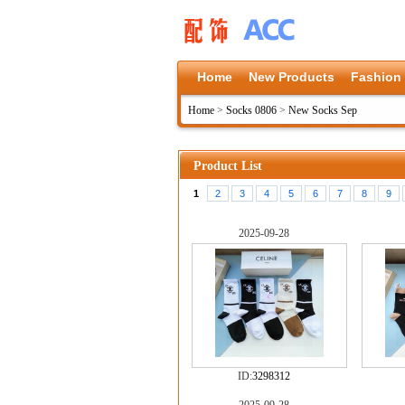
Home
New Products
Fashion
Home
>
Socks 0806
>
New Socks Sep
Product List
1
2
3
4
5
6
7
8
9
2025-09-28
ID:
3298312