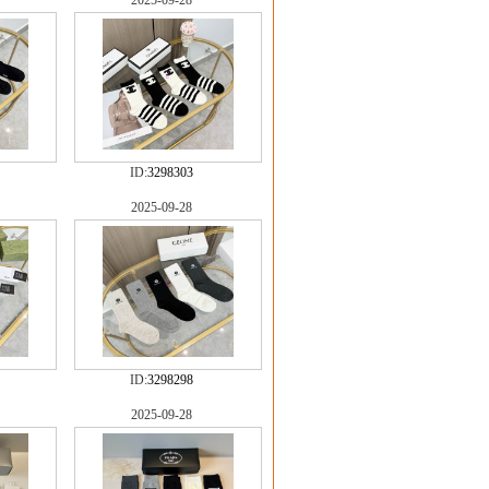
2025-09-28
ID:
3298303
2025-09-28
ID:
3298298
2025-09-28