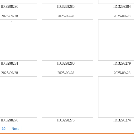
ID:
3298286
ID:
3298285
ID:
3298284
2025-09-28
2025-09-28
2025-09-28
ID:
3298281
ID:
3298280
ID:
3298279
2025-09-28
2025-09-28
2025-09-28
ID:
3298276
ID:
3298275
ID:
3298274
10
Next