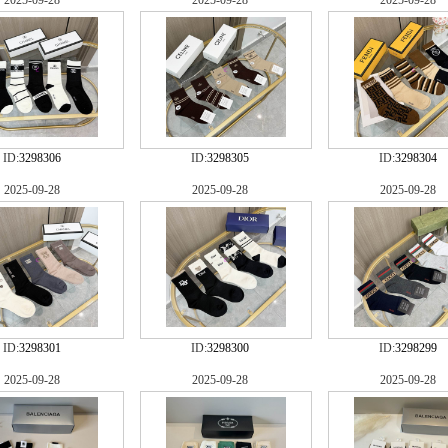
2025-09-28
2025-09-28
2025-09-28
ID:
3298306
ID:
3298305
ID:
3298304
2025-09-28
2025-09-28
2025-09-28
ID:
3298301
ID:
3298300
ID:
3298299
2025-09-28
2025-09-28
2025-09-28