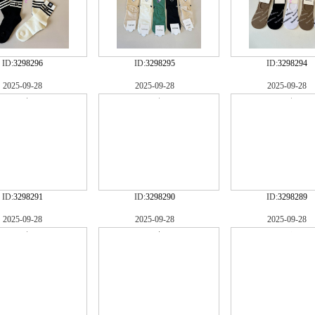
ID:
3298296
ID:
3298295
ID:
3298294
2025-09-28
2025-09-28
2025-09-28
ID:
3298291
ID:
3298290
ID:
3298289
2025-09-28
2025-09-28
2025-09-28