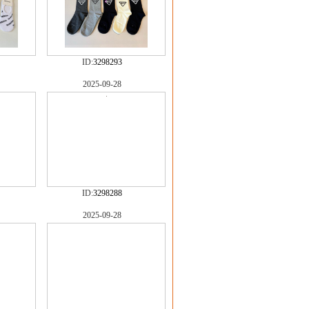
ID:
3298293
2025-09-28
ID:
3298288
2025-09-28