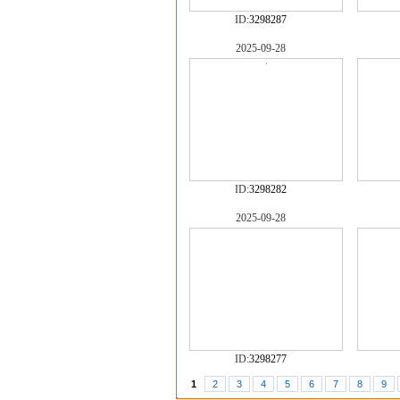
ID:
3298287
2025-09-28
ID:
3298282
2025-09-28
ID:
3298277
1
2
3
4
5
6
7
8
9