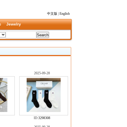
中文版
|
English
c
Jewelry
2025-09-28
ID:
3298308