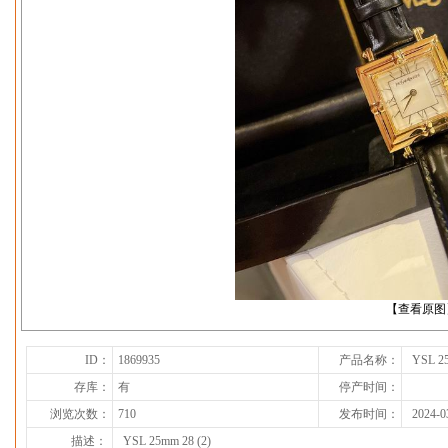
下一张
【查看原图
ID：
1869935
产品名称：
YSL 25
存库：
有
停产时间：
浏览次数：
710
发布时间：
2024-0
描述：
YSL 25mm 28 (2)