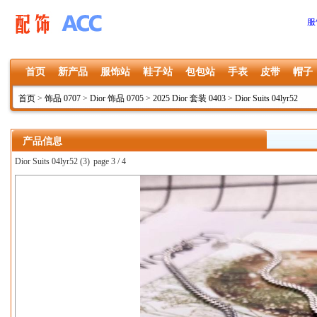
服
首页
新产品
服饰站
鞋子站
包包站
手表
皮带
帽子
首页
>
饰品 0707
>
Dior 饰品 0705
>
2025 Dior 套装 0403
>
Dior Suits 04lyr52
产品信息
Dior Suits 04lyr52 (3)
page 3 / 4
上一张