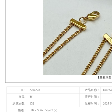
下一张
【查看原图
ID：
2204228
产品名称：
Dior Su
存库：
有
停产时间：
浏览次数：
152
发布时间：
2024-0
描述：
Dior Suits 05lyr77 (7)