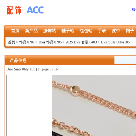
服
首页
新产品
服饰站
鞋子站
包包站
手表
皮带
帽子
首页
>
饰品 0707
>
Dior 饰品 0705
>
2025 Dior 套装 0403
>
Dior Suits 06lyr105
产品信息
Dior Suits 06lyr105 (3)
page 3 / 16
上一张