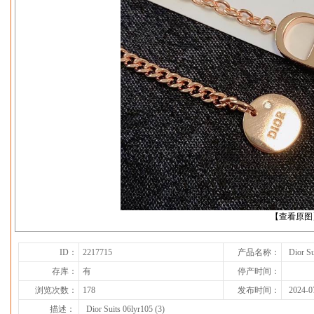
下一张
【查看原图
ID：
2217715
产品名称：
Dior Su
存库：
有
停产时间：
浏览次数：
178
发布时间：
2024-0
描述：
Dior Suits 06lyr105 (3)