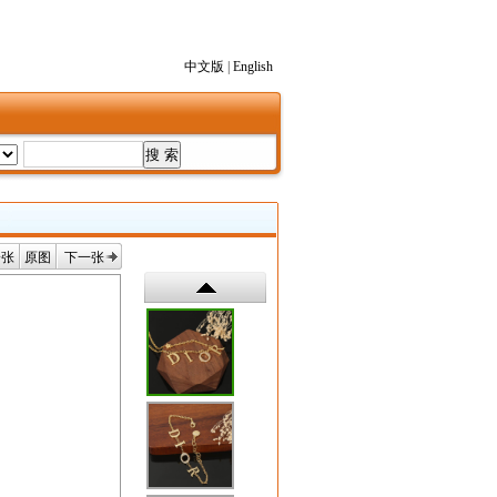
中文版
|
English
一张
原图
下一张