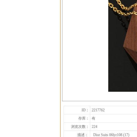
ID：
2217762
存库：
有
浏览次数：
224
描述：
Dior Suits 06lyr108 (17)