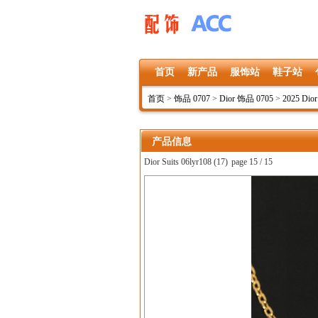
首页
新产品
服饰站
鞋子站
首页
>
饰品 0707
>
Dior 饰品 0705
>
2025 Dio
产品信息
Dior Suits 06lyr108 (17)
page 15 / 15