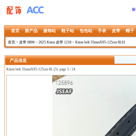
服
首页
新产品
服饰站
鞋子站
包包站
手表
皮带
帽子
首页
>
皮带 0806
>
2025 Kiton 皮带 1218
>
Kiton belt 35mmX95-125cm 8L01
产品信息
Kiton belt 35mmX95-125cm 8L (5)
page 5 / 24
上一张