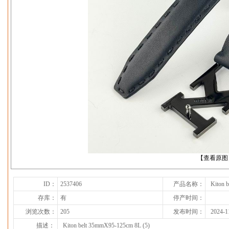
下一张
【查看原图
ID：
2537406
产品名称：
Kiton 
存库：
有
停产时间：
浏览次数：
205
发布时间：
2024-1
描述：
Kiton belt 35mmX95-125cm 8L (5)