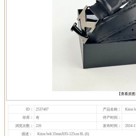
下一张
【查看原图
ID：
2537407
产品名称：
Kiton 
存库：
有
停产时间：
浏览次数：
226
发布时间：
2024-1
描述：
Kiton belt 35mmX95-125cm 8L (6)