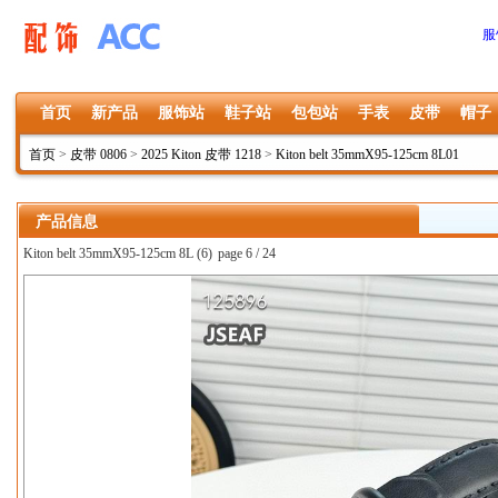
服
首页
新产品
服饰站
鞋子站
包包站
手表
皮带
帽子
首页
>
皮带 0806
>
2025 Kiton 皮带 1218
>
Kiton belt 35mmX95-125cm 8L01
产品信息
Kiton belt 35mmX95-125cm 8L (6)
page 6 / 24
上一张