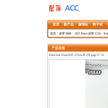
首页
新产品
服饰站
鞋子站
首页
>
皮带 0806
>
2025 Kiton 皮带 1218
>
Kit
产品信息
Kiton belt 35mmX95-125cm 8L (9)
page 9 / 24