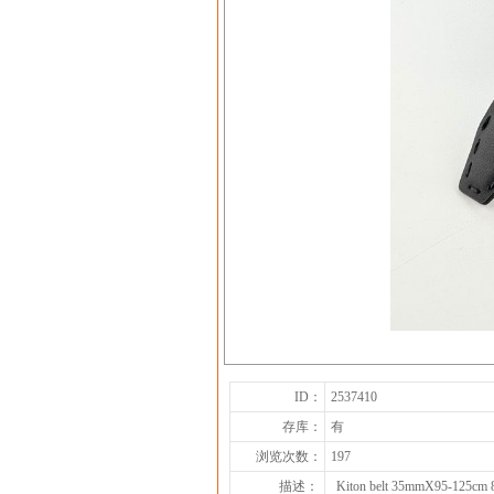
ID：
2537410
存库：
有
浏览次数：
197
描述：
Kiton belt 35mmX95-125cm 8