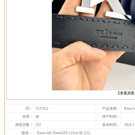
下一张
【查看原图
ID：
2537422
产品名称：
Kiton 
存库：
有
停产时间：
浏览次数：
232
发布时间：
2024-1
描述：
Kiton belt 35mmX95-125cm 8L (21)