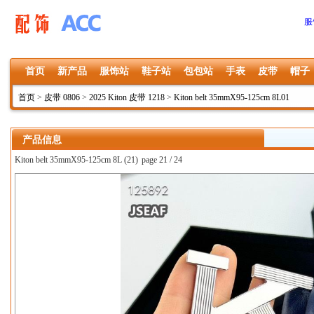
服
首页
新产品
服饰站
鞋子站
包包站
手表
皮带
帽子
首页
>
皮带 0806
>
2025 Kiton 皮带 1218
>
Kiton belt 35mmX95-125cm 8L01
产品信息
Kiton belt 35mmX95-125cm 8L (21)
page 21 / 24
上一张