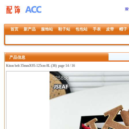
服
首页
新产品
服饰站
鞋子站
包包站
手表
皮带
帽子
产品信息
Kiton belt 35mmX95-125cm 8L (38)
page 14 / 16
上一张