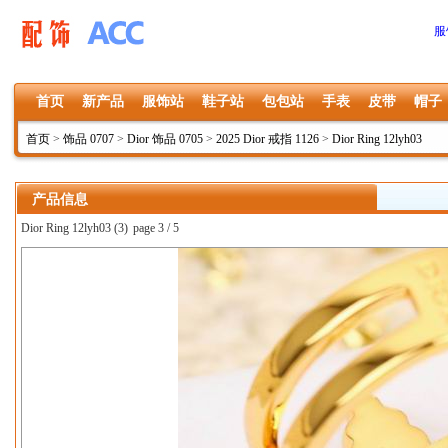
服
首页
新产品
服饰站
鞋子站
包包站
手表
皮带
帽子
首页
>
饰品 0707
>
Dior 饰品 0705
>
2025 Dior 戒指 1126
>
Dior Ring 12lyh03
产品信息
Dior Ring 12lyh03 (3)
page 3 / 5
上一张