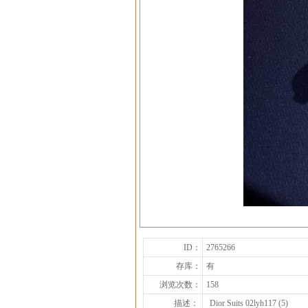
ID：
2765266
存库：
有
浏览次数：
158
描述：
Dior Suits 02lyh117 (5)