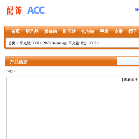
服
首页
新产品
服饰站
鞋子站
包包站
手表
皮带
帽子
首页
>
平光镜 0808
>
2026 Balenciaga 平光镜 1比1 0807
>
产品信息
page /
上一张
【查看原图