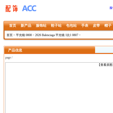
服
首页
新产品
服饰站
鞋子站
包包站
手表
皮带
帽子
首页
>
平光镜 0808
>
2026 Balenciaga 平光镜 1比1 0807
>
产品信息
page /
上一张
【查看原图