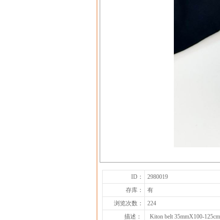
ID：
2980019
存库：
有
浏览次数：
224
描述：
Kiton belt 35mmX100-125cm 