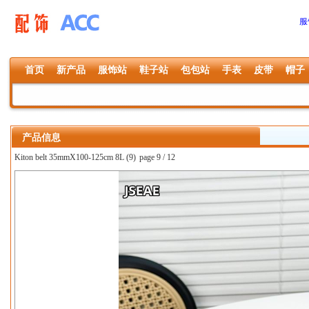
服
首页
新产品
服饰站
鞋子站
包包站
手表
皮带
帽子
产品信息
Kiton belt 35mmX100-125cm 8L (9)
page 9 / 12
上一张