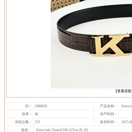
下一张
【查看原图
ID：
2980020
产品名称：
Kiton 
存库：
有
停产时间：
浏览次数：
225
发布时间：
2025-0
描述：
Kiton belt 35mmX100-125cm 8L (9)