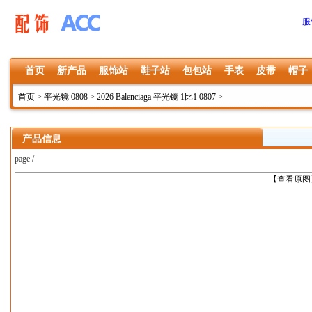
服
首页
新产品
服饰站
鞋子站
包包站
手表
皮带
帽子
首页
>
平光镜 0808
>
2026 Balenciaga 平光镜 1比1 0807
>
产品信息
page /
上一张
【查看原图