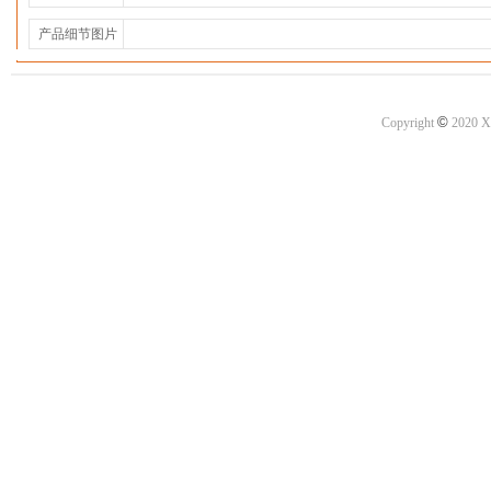
产品细节图片
©
Copyright
2020 X