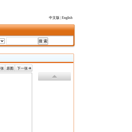
中文版
|
English
一张
原图
下一张