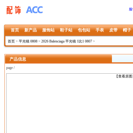
服
首页
新产品
服饰站
鞋子站
包包站
手表
皮带
帽子
首页
>
平光镜 0808
>
2026 Balenciaga 平光镜 1比1 0807
>
产品信息
page /
上一张
【查看原图