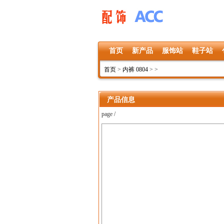
首页
新产品
服饰站
鞋子站
首页
>
内裤 0804
>
>
产品信息
page /