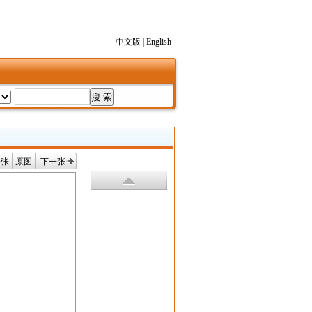
中文版
|
English
一张
原图
下一张