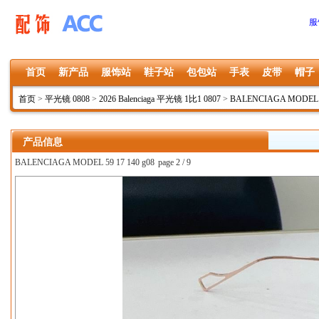
服
首页
新产品
服饰站
鞋子站
包包站
手表
皮带
帽子
首页
>
平光镜 0808
>
2026 Balenciaga 平光镜 1比1 0807
>
BALENCIAGA MODEL 59
产品信息
BALENCIAGA MODEL 59 17 140 g08
page 2 / 9
上一张