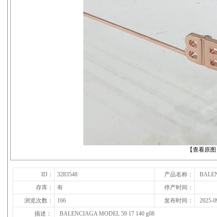
下一张
【查看原图
ID：
3283548
产品名称：
BALEN
存库：
有
停产时间：
浏览次数：
166
发布时间：
2025-0
描述：
BALENCIAGA MODEL 59 17 140 g08