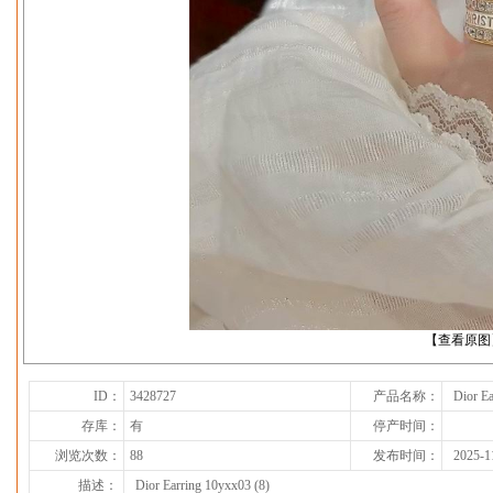
下一张
【查看原图
ID：
3428727
产品名称：
Dior Ea
存库：
有
停产时间：
浏览次数：
88
发布时间：
2025-1
描述：
Dior Earring 10yxx03 (8)