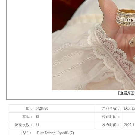
下一张
【查看原图
ID：
3428728
产品名称：
Dior Ea
存库：
有
停产时间：
浏览次数：
81
发布时间：
2025-1
描述：
Dior Earring 10yxx03 (7)