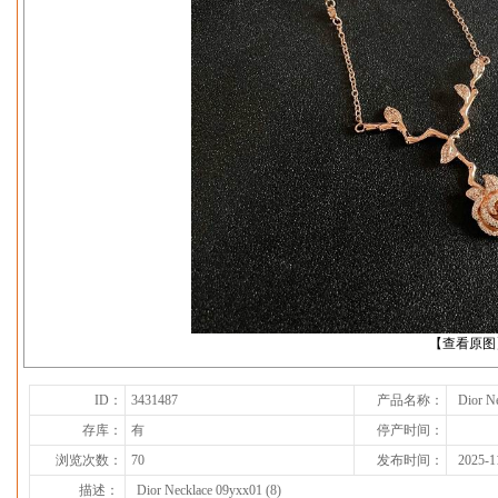
下一张
【查看原图
ID：
3431487
产品名称：
Dior N
存库：
有
停产时间：
浏览次数：
70
发布时间：
2025-1
描述：
Dior Necklace 09yxx01 (8)