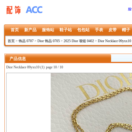
服
首页
新产品
服饰站
鞋子站
包包站
手表
皮带
帽子
首页
>
饰品 0707
>
Dior 饰品 0705
>
2025 Dior 项链 0402
>
Dior Necklace 09yxx10
产品信息
Dior Necklace 09yxx10 (1)
page 10 / 10
上一张