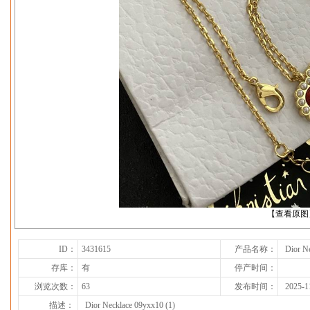
下一张
【查看原图
ID：
3431615
产品名称：
Dior N
存库：
有
停产时间：
浏览次数：
63
发布时间：
2025-1
描述：
Dior Necklace 09yxx10 (1)