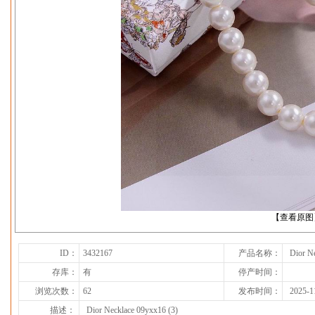
下一张
【查看原图
ID：
3432167
产品名称：
Dior N
存库：
有
停产时间：
浏览次数：
62
发布时间：
2025-1
描述：
Dior Necklace 09yxx16 (3)