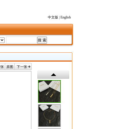
中文版
|
English
一张
原图
下一张