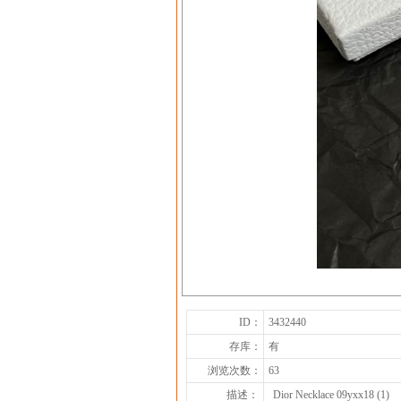
ID：
3432440
存库：
有
浏览次数：
63
描述：
Dior Necklace 09yxx18 (1)