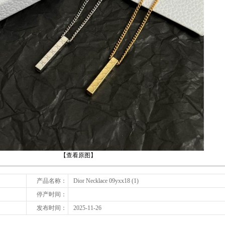
下一张
【查看原图】
产品名称：
Dior Necklace 09yxx18 (1)
停产时间：
发布时间：
2025-11-26