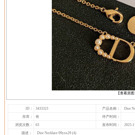
下一张
【查看原图
ID：
3433323
产品名称：
Dior N
存库：
有
停产时间：
浏览次数：
63
发布时间：
2025-1
描述：
Dior Necklace 09yxx29 (4)