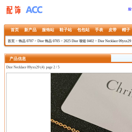
服
首页
新产品
服饰站
鞋子站
包包站
手表
皮带
帽子
首页
>
饰品 0707
>
Dior 饰品 0705
>
2025 Dior 项链 0402
>
Dior Necklace 09yxx29
产品信息
Dior Necklace 09yxx29 (4)
page 2 / 5
上一张