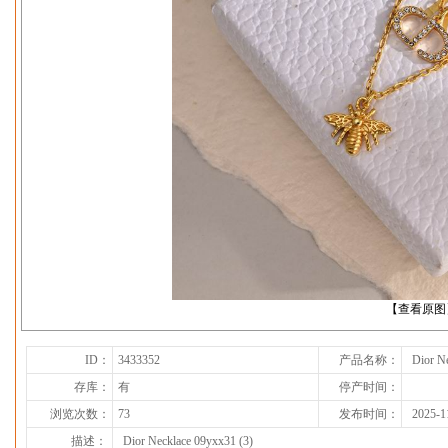
下一张
【查看原图
ID：
3433352
产品名称：
Dior N
存库：
有
停产时间：
浏览次数：
73
发布时间：
2025-1
描述：
Dior Necklace 09yxx31 (3)