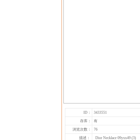
ID：
3433551
存库：
有
浏览次数：
76
描述：
Dior Necklace 09yxx49 (3)