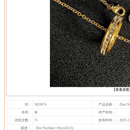
下一张
【查看原图
ID：
3433674
产品名称：
Dior N
存库：
有
停产时间：
浏览次数：
71
发布时间：
2025-1
描述：
Dior Necklace 10yxx54 (5)