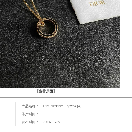
下一张
【查看原图】
产品名称：
Dior Necklace 10yxx54 (4)
停产时间：
发布时间：
2025-11-26