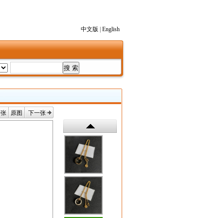
中文版
|
English
一张
原图
下一张