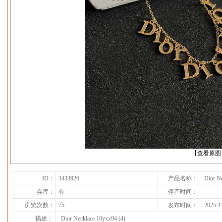
下一张
【查看原图
ID：
3433926
产品名称：
Dior N
存库：
有
停产时间：
浏览次数：
75
发布时间：
2025-1
描述：
Dior Necklace 10yxx94 (4)