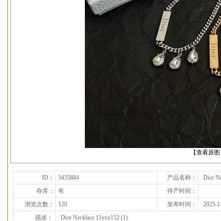
下一张
【查看原图
ID：
3435884
产品名称：
Dior N
存库：
有
停产时间：
浏览次数：
120
发布时间：
2025-1
描述：
Dior Necklace 11yxx152 (1)